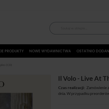
IE PRODUKTY
NOWE WYDAWNICTWA
OSTATNIO DODAN
emples (CD)
Il Volo - Live At
Czas realizacji:
Zamówienie z
dnia. W przypadku preorderów,