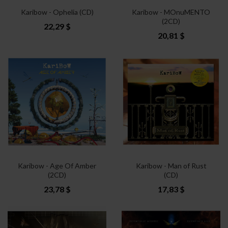
Karibow - Ophelia (CD)
Karibow - MOnuMENTO
(2CD)
22,29 $
20,81 $
Karibow - Age Of Amber
Karibow - Man of Rust
(2CD)
(CD)
23,78 $
17,83 $