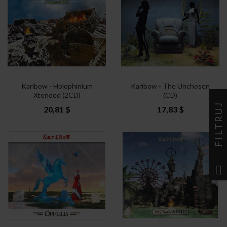
Karibow - Holophinium
Karibow - The Unchosen
Xtended (2CD)
(CD)
FILTRUJ
20,81 $
17,83 $