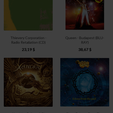
Thievery Corporation -
Queen - Budapest (BLU-
Radio Retaliation (CD)
RAY)
23,19 $
38,67 $