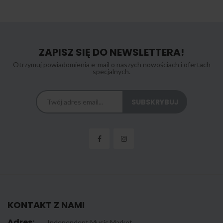
ZAPISZ SIĘ DO NEWSLETTERA!
Otrzymuj powiadomienia e-mail o naszych nowościach i ofertach
specjalnych.
KONTAKT Z NAMI
Adres:
Independent Music Market