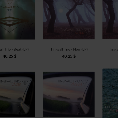
ll Trio - Beat (LP)
Tingvall Trio - Norr (LP)
Tingv
40,25 $
40,25 $