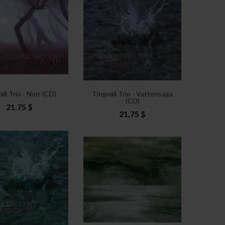
all Trio - Norr (CD)
Tingvall Trio - Vattensaga
(CD)
21,75 $
21,75 $