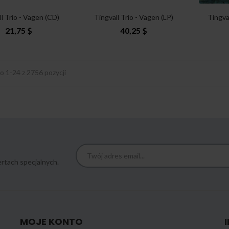
l Trio - Vagen (CD)
Tingvall Trio - Vagen (LP)
Tingva
21,75 $
40,25 $
 1-24 z 2756 pozycji
rtach specjalnych.
MOJE KONTO