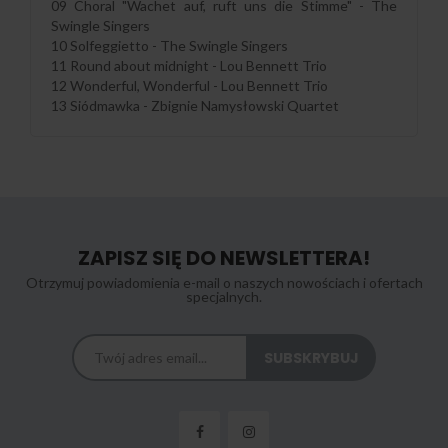
09 Choral "Wachet auf, ruft uns die Stimme" - The
Swingle Singers
10 Solfeggietto - The Swingle Singers
11 Round about midnight - Lou Bennett Trio
12 Wonderful, Wonderful - Lou Bennett Trio
13 Siódmawka - Zbignie Namysłowski Quartet
ZAPISZ SIĘ DO NEWSLETTERA!
Otrzymuj powiadomienia e-mail o naszych nowościach i ofertach
specjalnych.