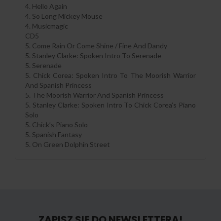
4. Hello Again
4. So Long Mickey Mouse
4. Musicmagic
CD5
5. Come Rain Or Come Shine / Fine And Dandy
5. Stanley Clarke: Spoken Intro To Serenade
5. Serenade
5. Chick Corea: Spoken Intro To The Moorish Warrior
And Spanish Princess
5. The Moorish Warrior And Spanish Princess
5. Stanley Clarke: Spoken Intro To Chick Corea’s Piano
Solo
5. Chick’s Piano Solo
5. Spanish Fantasy
5. On Green Dolphin Street
ZAPISZ SIĘ DO NEWSLETTERA!