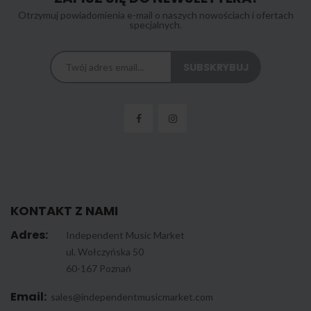
Otrzymuj powiadomienia e-mail o naszych nowościach i ofertach
specjalnych.
KONTAKT Z NAMI
Adres:
Independent Music Market
ul. Wołczyńska 50
60-167 Poznań
Email:
sales@independentmusicmarket.com