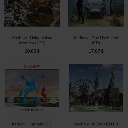
Karibow - Holophinium
Karibow - The Unchosen
Xtended (2CD)
(CD)
20,85 $
17,87 $
Karibow - Ophelia (CD)
Karibow - MOnuMENTO