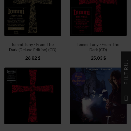
Iommi Tony - From The
Iommi Tony - From The
Dark (Deluxe Edition) (CD)
Dark (CD)
26,82 $
25,03 $
FILTRUJ