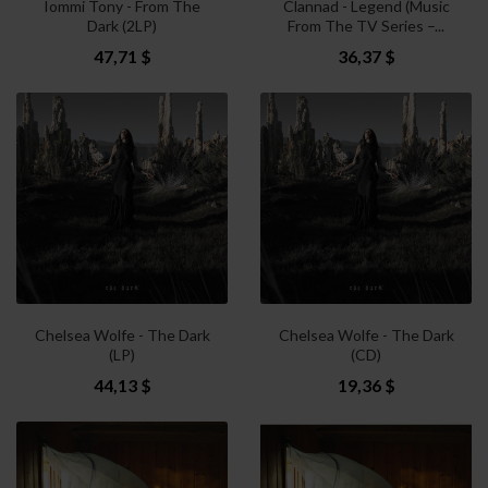
Iommi Tony - From The
Clannad - Legend (Music
Dark (2LP)
From The TV Series –...
47,71 $
36,37 $
Chelsea Wolfe - The Dark
Chelsea Wolfe - The Dark
(LP)
(CD)
44,13 $
19,36 $