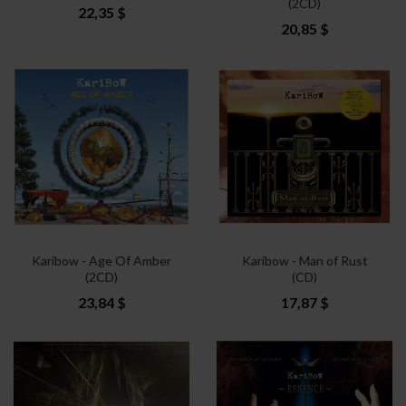
(2CD)
22,35 $
20,85 $
Karibow - Age Of Amber
Karibow - Man of Rust
(2CD)
(CD)
23,84 $
17,87 $