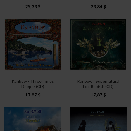
25,33 $
23,84 $
Karibow - Three Times
Karibow - Supernatural
Deeper (CD)
Foe Rebirth (CD)
17,87 $
17,87 $