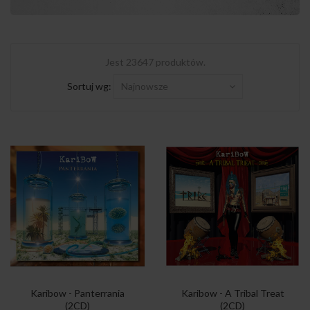
Jest 23647 produktów.
Sortuj wg:
Najnowsze
Karibow - Panterrania
Karibow - A Tribal Treat
(2CD)
(2CD)