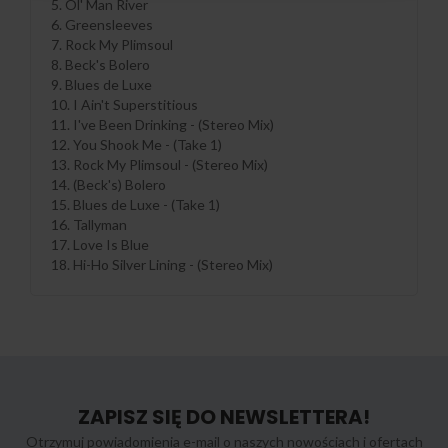
5. Ol' Man River
6. Greensleeves
7. Rock My Plimsoul
8. Beck's Bolero
9. Blues de Luxe
10. I Ain't Superstitious
11. I've Been Drinking - (Stereo Mix)
12. You Shook Me - (Take 1)
13. Rock My Plimsoul - (Stereo Mix)
14. (Beck's) Bolero
15. Blues de Luxe - (Take 1)
16. Tallyman
17. Love Is Blue
18. Hi-Ho Silver Lining - (Stereo Mix)
ZAPISZ SIĘ DO NEWSLETTERA!
Otrzymuj powiadomienia e-mail o naszych nowościach i ofertach