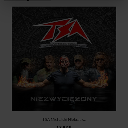
TSA Michalski Niekrasz...
17,83 $