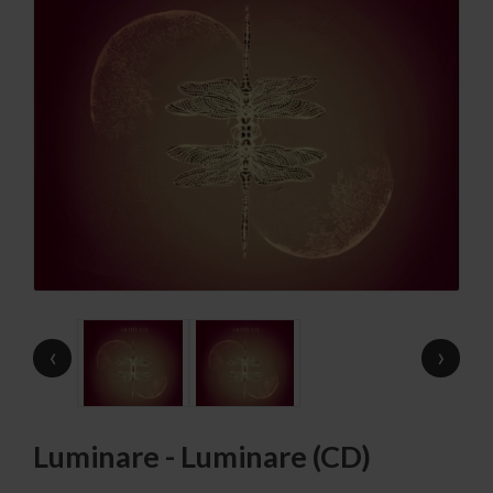
‹
›
Luminare - Luminare (CD)