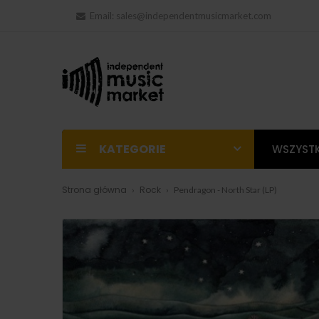
Email:
sales@independentmusicmarket.com
KATEGORIE
WSZYSTK
Strona główna
Rock
Pendragon - North Star (LP)