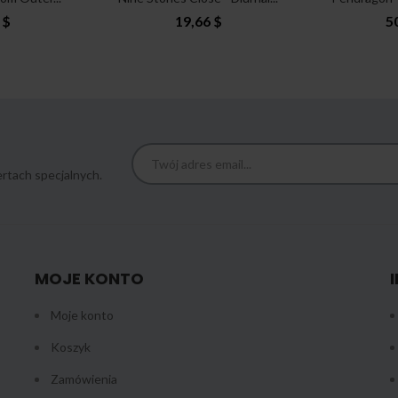
 $
19,66 $
5
rtach specjalnych.
MOJE KONTO
Moje konto
Koszyk
Zamówienia