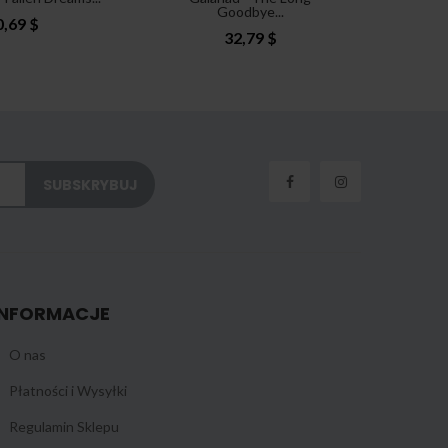
Goodbye...
0,69 $
32,79 $
INFORMACJE
O nas
Płatności i Wysyłki
Regulamin Sklepu