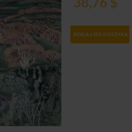
38,76 $
DODAJ DO KOSZYKA
