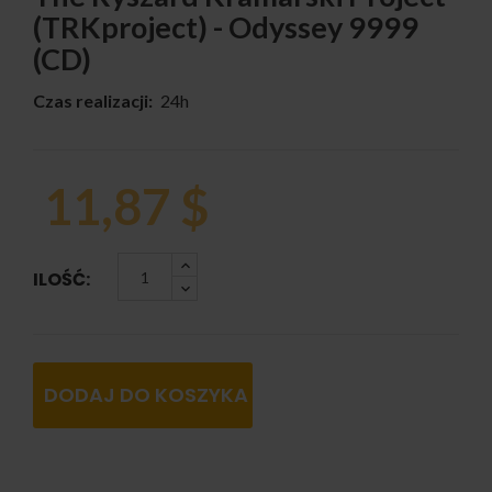
(tRKproject) - Odyssey 9999
(CD)
Czas realizacji:
24h
11,87 $
ILOŚĆ:
DODAJ DO KOSZYKA