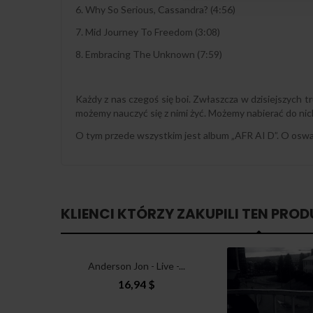
6. Why So Serious, Cassandra? (4:56)
7. Mid Journey To Freedom (3:08)
8. Embracing The Unknown (7:59)
Każdy z nas czegoś się boi. Zwłaszcza w dzisiejszych 
możemy nauczyć się z nimi żyć. Możemy nabierać do ni
O tym przede wszystkim jest album „AFR AI D”. O osw
KLIENCI KTÓRZY ZAKUPILI TEN PROD
Anderson Jon - Live -...
16,94 $