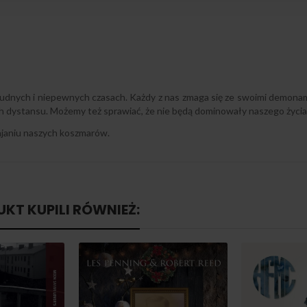
trudnych i niepewnych czasach. Każdy z nas zmaga się ze swoimi demonami.
ch dystansu. Możemy też sprawiać, że nie będą dominowały naszego życia
ajaniu naszych koszmarów.
UKT KUPILI RÓWNIEŻ: