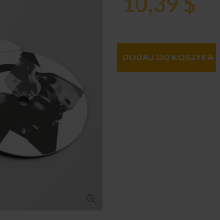
10,39 $
DODAJ DO KOSZYKA
