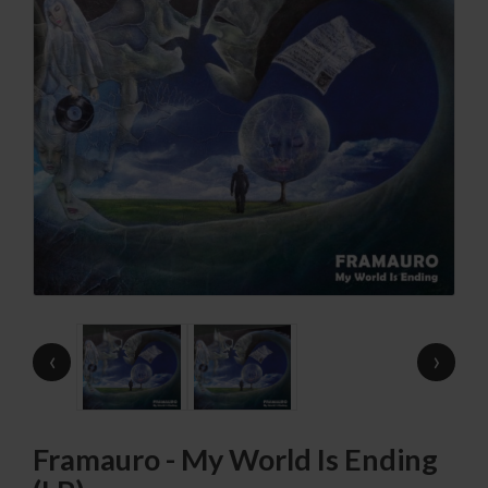
‹
›
Framauro - My World Is Ending