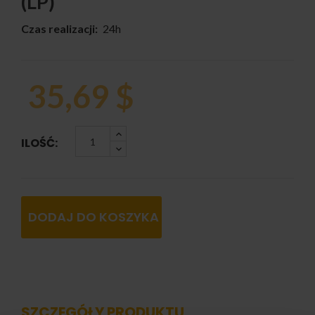
(LP)
Czas realizacji:
24h
35,69 $
ILOŚĆ:
DODAJ DO KOSZYKA
SZCZEGÓŁY PRODUKTU