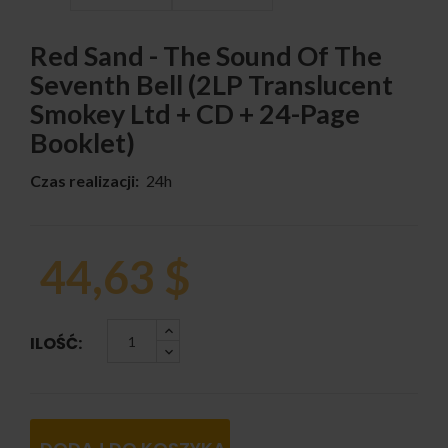
Red Sand - The Sound Of The
Seventh Bell (2LP Translucent
Smokey Ltd + CD + 24-Page
Booklet)
Czas realizacji:
24h
44,63 $
ILOŚĆ: