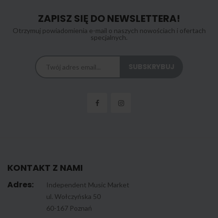
ZAPISZ SIĘ DO NEWSLETTERA!
Otrzymuj powiadomienia e-mail o naszych nowościach i ofertach
specjalnych.
KONTAKT Z NAMI
Adres:
Independent Music Market
ul. Wołczyńska 50
60-167 Poznań