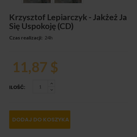
Krzysztof Lepiarczyk - Jakżeż Ja
Się Uspokoję (CD)
Czas realizacji:
24h
11,87 $
ILOŚĆ:
DODAJ DO KOSZYKA