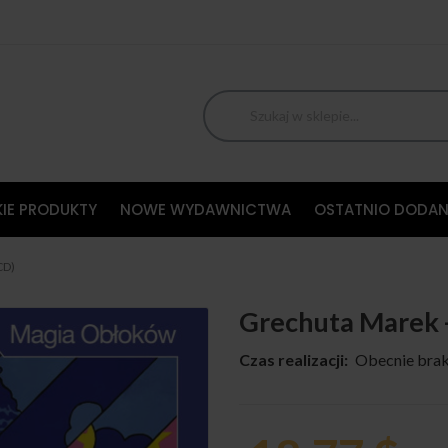
IE PRODUKTY
NOWE WYDAWNICTWA
OSTATNIO DODAN
CD)
Grechuta Marek 
Czas realizacji:
Obecnie brak