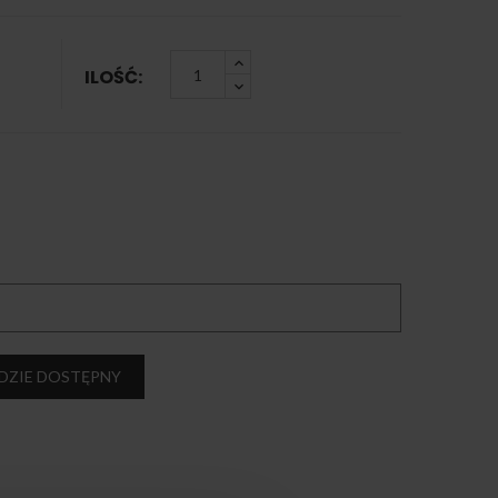
ILOŚĆ:
DZIE DOSTĘPNY