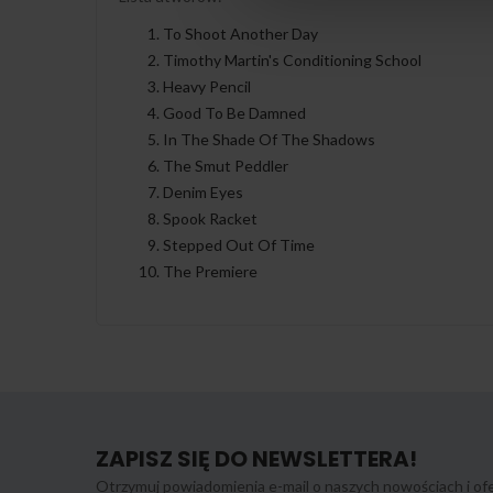
To Shoot Another Day
Timothy Martin's Conditioning School
Heavy Pencil
Good To Be Damned
In The Shade Of The Shadows
The Smut Peddler
Denim Eyes
Spook Racket
Stepped Out Of Time
The Premiere
ZAPISZ SIĘ DO NEWSLETTERA!
Otrzymuj powiadomienia e-mail o naszych nowościach i ofe