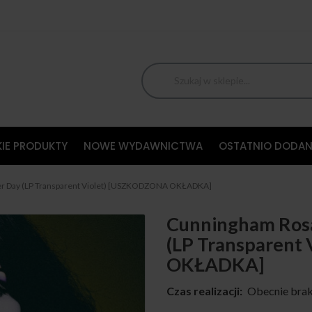
IE PRODUKTY
NOWE WYDAWNICTWA
OSTATNIO DODAN
her Day (LP Transparent Violet) [USZKODZONA OKŁADKA]
Cunningham Rosal
(LP Transparent
OKŁADKA]
Czas realizacji:
Obecnie brak