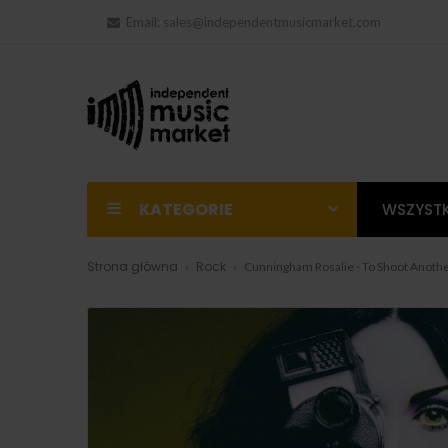
Email:
sales@independentmusicmarket.com
KATEGORIE
WSZYSTK
Strona główna
Rock
Cunningham Rosalie - To Shoot Anot