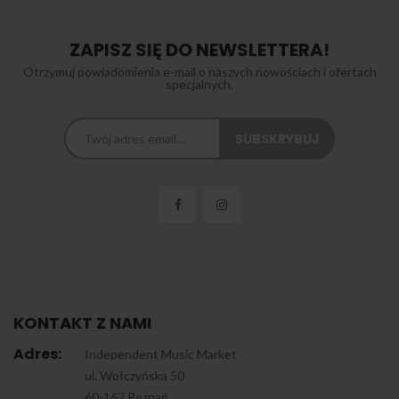
ZAPISZ SIĘ DO NEWSLETTERA!
Otrzymuj powiadomienia e-mail o naszych nowościach i ofertach
specjalnych.
KONTAKT Z NAMI
Adres:
Independent Music Market
ul. Wołczyńska 50
60-167 Poznań