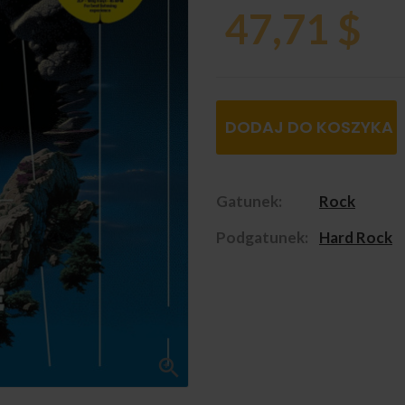
47,71 $
DODAJ DO KOSZYKA
Gatunek:
Rock
Podgatunek:
Hard Rock
