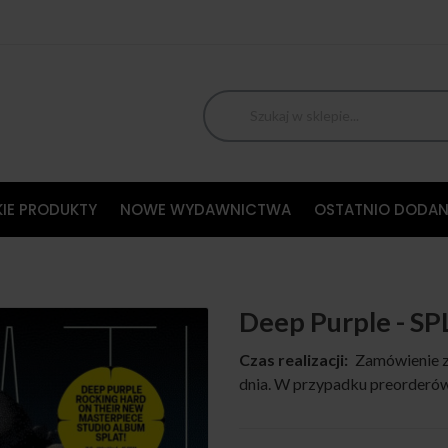
IE PRODUKTY
NOWE WYDAWNICTWA
OSTATNIO DODAN
Deep Purple - SP
Czas realizacji:
Zamówienie z
dnia. W przypadku preorderów,