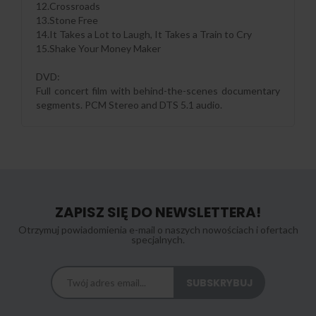
12.Crossroads
13.Stone Free
14.It Takes a Lot to Laugh, It Takes a Train to Cry
15.Shake Your Money Maker
DVD:
Full concert film with behind-the-scenes documentary
segments. PCM Stereo and DTS 5.1 audio.
ZAPISZ SIĘ DO NEWSLETTERA!
Otrzymuj powiadomienia e-mail o naszych nowościach i ofertach
specjalnych.