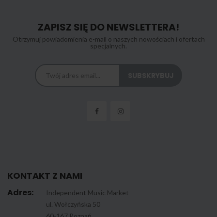
ZAPISZ SIĘ DO NEWSLETTERA!
Otrzymuj powiadomienia e-mail o naszych nowościach i ofertach
specjalnych.
KONTAKT Z NAMI
Adres:
Independent Music Market
ul. Wołczyńska 50
60-167 Poznań