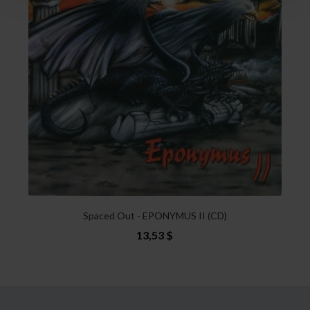
Spaced Out - EPONYMUS II (CD)
13,53 $