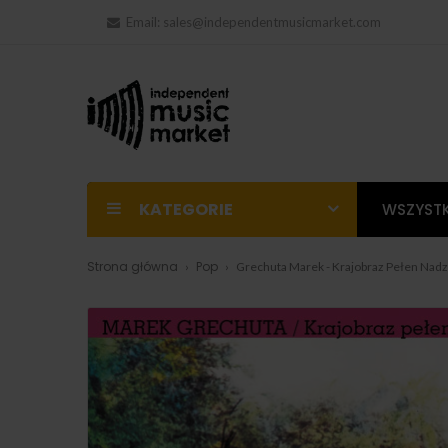
Email:
sales@independentmusicmarket.com
KATEGORIE
WSZYSTK
Strona główna
Pop
Grechuta Marek - Krajobraz Pełen Nadz