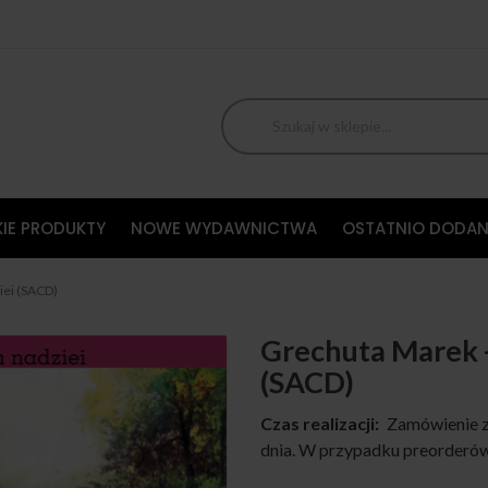
IE PRODUKTY
NOWE WYDAWNICTWA
OSTATNIO DODAN
iei (SACD)
Grechuta Marek -
(SACD)
Czas realizacji:
Zamówienie z
dnia. W przypadku preorderów,