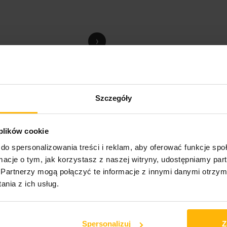
›
Szczegóły
 plików cookie
do spersonalizowania treści i reklam, aby oferować funkcje sp
 hip-hopu, grupy De La Soul. Album, który pierwotnie ukazał się w 200
ormacje o tym, jak korzystasz z naszej witryny, udostępniamy p
a J Dilla (A Tribe Called Quest). W odróżnieniu od innych albumów grupy
Partnerzy mogą połączyć te informacje z innymi danymi otrzym
ony wypełniaczy. Zawiera on również cztery instrumentalne utwory bonus
nia z ich usług.
Spersonalizuj
Z