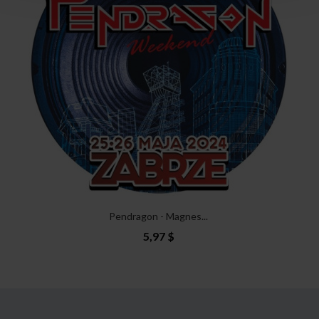
Pendragon - Magnes...
5,97 $