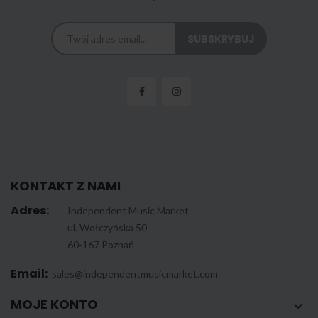
KONTAKT Z NAMI
Adres:
Independent Music Market
ul. Wołczyńska 50
60-167 Poznań
Email:
sales@independentmusicmarket.com
MOJE KONTO
