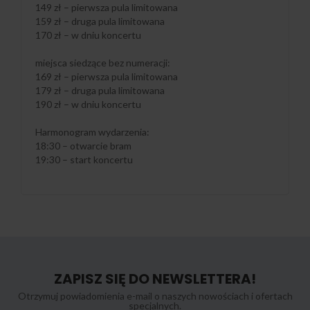
149 zł – pierwsza pula limitowana
159 zł – druga pula limitowana
170 zł – w dniu koncertu
miejsca siedzące bez numeracji:
169 zł – pierwsza pula limitowana
179 zł – druga pula limitowana
190 zł – w dniu koncertu
Harmonogram wydarzenia:
18:30 – otwarcie bram
19:30 – start koncertu
ZAPISZ SIĘ DO NEWSLETTERA!
Otrzymuj powiadomienia e-mail o naszych nowościach i ofertach
specjalnych.