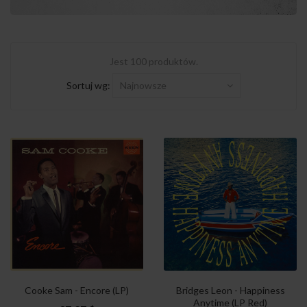
Jest 100 produktów.
Sortuj wg:
Najnowsze
Cooke Sam - Encore (LP)
Bridges Leon - Happiness
Anytime (LP Red)