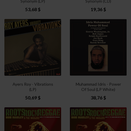
Synonym (LP)
Synonym (CD)
53,68 $
19,36 $
Ayers Roy - Vibrations
Muhammad Idris - Power
(LP)
Of Soul (LP White)
50,69 $
38,76 $