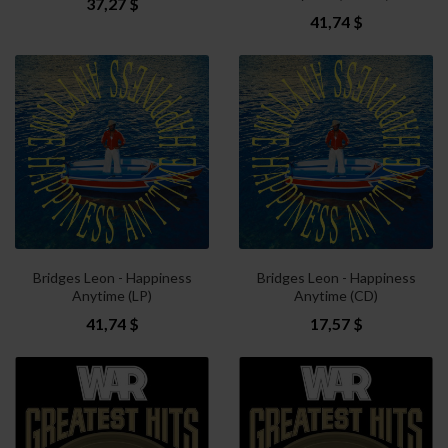
37,27 $
41,74 $
Bridges Leon - Happiness
Bridges Leon - Happiness
Anytime (LP)
Anytime (CD)
41,74 $
17,57 $