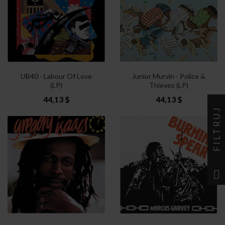
UB40 - Labour Of Love
Junior Murvin - Police &
(LP)
Thieves (LP)
44,13 $
44,13 $
FILTRUJ