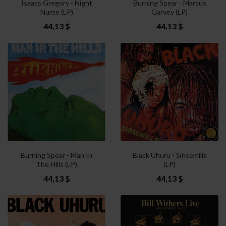
Isaacs Gregory - Night
Burning Spear - Marcus
Nurse (LP)
Garvey (LP)
44,13 $
44,13 $
Burning Spear - Man In
Black Uhuru - Sinsemilla
The Hills (LP)
(LP)
44,13 $
44,13 $