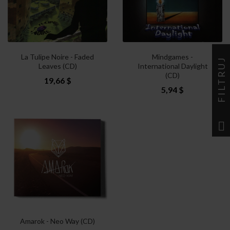
La Tulipe Noire - Faded
Mindgames -
FILTRUJ
Leaves (CD)
International Daylight
(CD)
19,66 $
5,94 $
Amarok - Neo Way (CD)