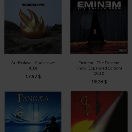
Audioslave - Audioslave
Eminem - The Eminem
(CD)
Show (Expanded Edition)
(2CD)
17,57 $
19,36 $