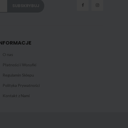
INFORMACJE
O nas
Płatności i Wysyłki
Regulamin Sklepu
Polityka Prywatności
Kontakt z Nami