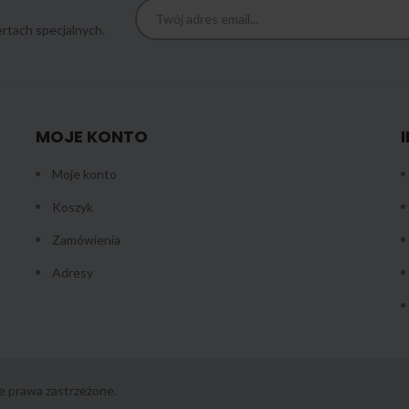
rtach specjalnych.
MOJE KONTO
Moje konto
Koszyk
Zamówienia
Adresy
e prawa zastrzeżone.