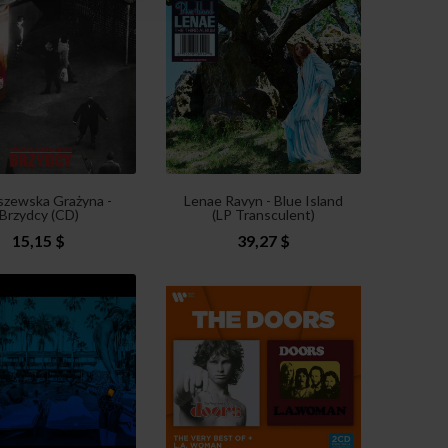
szewska Grażyna -
Lenae Ravyn - Blue Island
Brzydcy (CD)
(LP Transculent)
15,15 $
39,27 $