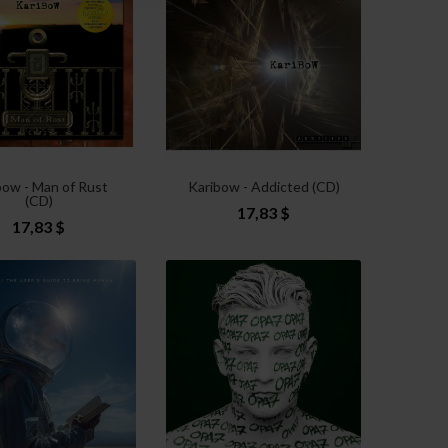
bow - Man of Rust
Karibow - Addicted (CD)
(CD)
17,83 $
17,83 $