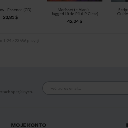
ow - Essence (CD)
Morissette Alanis -
Scrip
Jagged Little Pill (LP Clear)
Guide
20,81 $
42,24 $
o 1-24 z 23656 pozycji
rtach specjalnych.
MOJE KONTO