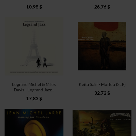
10,98 $
26,76 $
Legrand Michel & Miles
Keita Salif - Moffou (2LP)
Davis - Legrand Jazz...
32,72 $
17,83 $