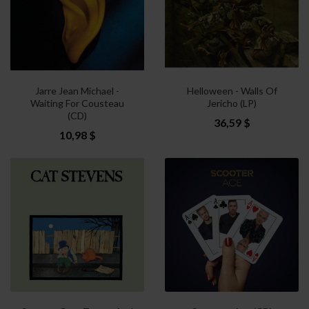
Jarre Jean Michael -
Helloween - Walls Of
Waiting For Cousteau
Jericho (LP)
(CD)
36,59 $
10,98 $