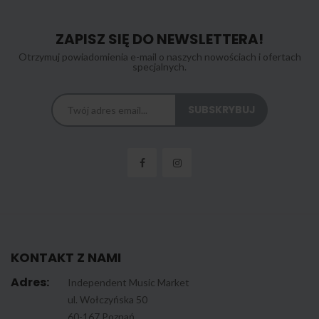
ZAPISZ SIĘ DO NEWSLETTERA!
Otrzymuj powiadomienia e-mail o naszych nowościach i ofertach
specjalnych.
KONTAKT Z NAMI
Adres:
Independent Music Market
ul. Wołczyńska 50
60-167 Poznań