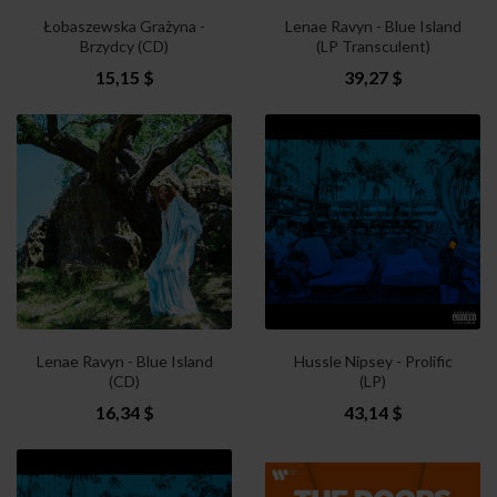
Łobaszewska Grażyna -
Lenae Ravyn - Blue Island
Brzydcy (CD)
(LP Transculent)
15,15 $
39,27 $
Lenae Ravyn - Blue Island
Hussle Nipsey - Prolific
(CD)
(LP)
16,34 $
43,14 $