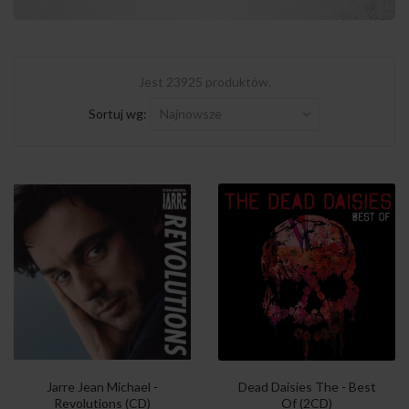
Jest 23925 produktów.
Sortuj wg:
Najnowsze
Jarre Jean Michael -
Dead Daisies The - Best
Revolutions (CD)
Of (2CD)