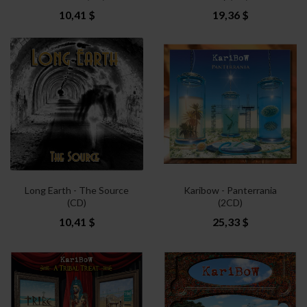
10,41 $
19,36 $
Long Earth - The Source
Karibow - Panterrania
(CD)
(2CD)
10,41 $
25,33 $