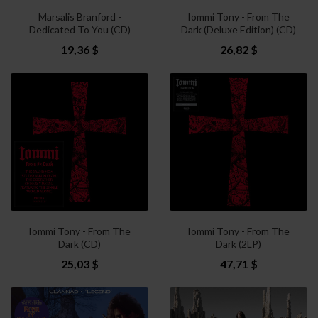
Marsalis Branford -
Iommi Tony - From The
Dedicated To You (CD)
Dark (Deluxe Edition) (CD)
19,36 $
26,82 $
Iommi Tony - From The
Iommi Tony - From The
Dark (CD)
Dark (2LP)
25,03 $
47,71 $