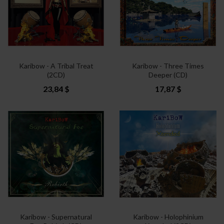
Karibow - A Tribal Treat
Karibow - Three Times
(2CD)
Deeper (CD)
23,84 $
17,87 $
Karibow - Supernatural
Karibow - Holophinium