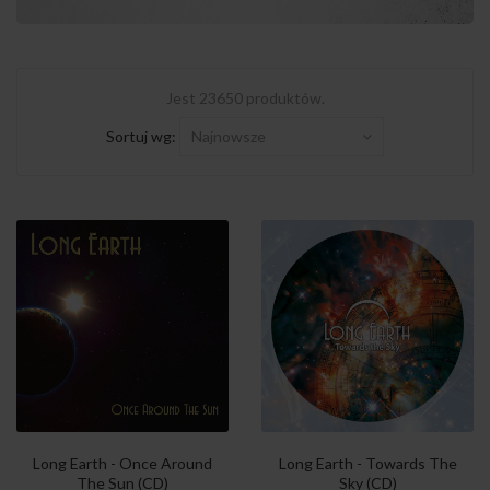
Jest 23650 produktów.
Sortuj wg:
Najnowsze
Long Earth - Once Around
Long Earth - Towards The
The Sun (CD)
Sky (CD)