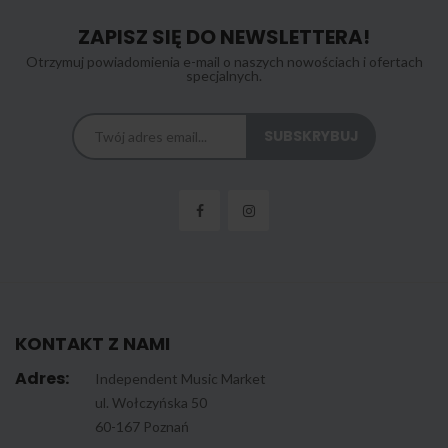
ZAPISZ SIĘ DO NEWSLETTERA!
Otrzymuj powiadomienia e-mail o naszych nowościach i ofertach
specjalnych.
KONTAKT Z NAMI
Adres:
Independent Music Market
ul. Wołczyńska 50
60-167 Poznań