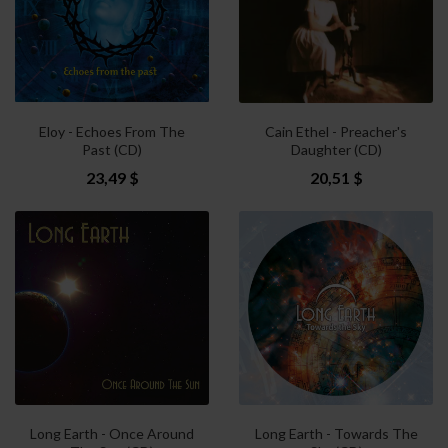
Eloy - Echoes From The
Cain Ethel - Preacher's
Past (CD)
Daughter (CD)
23,49 $
20,51 $
Long Earth - Once Around
Long Earth - Towards The