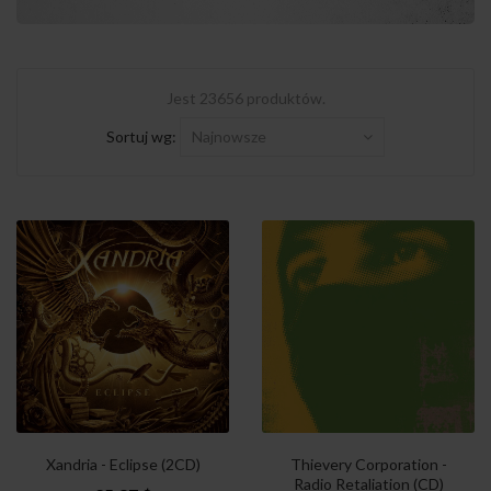
Jest 23656 produktów.
Sortuj wg:
Najnowsze
Xandria - Eclipse (2CD)
Thievery Corporation -
Radio Retaliation (CD)