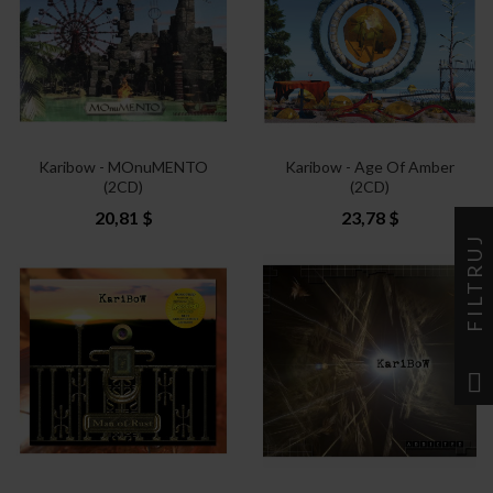
Karibow - MOnuMENTO
Karibow - Age Of Amber
(2CD)
(2CD)
20,81 $
23,78 $
FILTRUJ