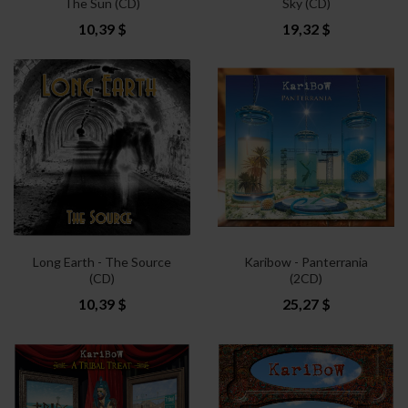
The Sun (CD)
Sky (CD)
10,39 $
19,32 $
Long Earth - The Source
Karibow - Panterrania
(CD)
(2CD)
10,39 $
25,27 $