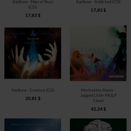
Karibow - Man of Rust
Karibow - Addicted (CD)
(CD)
17,83 $
17,83 $
Karibow - Essence (CD)
Morissette Alanis -
Jagged Little Pill (LP
20,81 $
Clear)
42,24 $