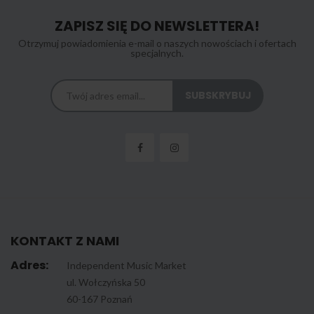
ZAPISZ SIĘ DO NEWSLETTERA!
Otrzymuj powiadomienia e-mail o naszych nowościach i ofertach
specjalnych.
KONTAKT Z NAMI
Adres:
Independent Music Market
ul. Wołczyńska 50
60-167 Poznań