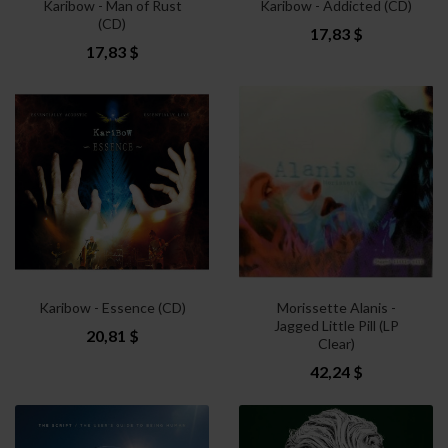
Karibow - Man of Rust
Karibow - Addicted (CD)
(CD)
17,83 $
17,83 $
Karibow - Essence (CD)
Morissette Alanis -
Jagged Little Pill (LP
20,81 $
Clear)
42,24 $