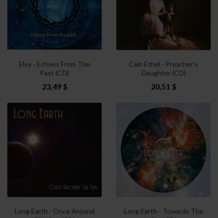
Eloy - Echoes From The
Cain Ethel - Preacher's
Past (CD)
Daughter (CD)
23,49 $
20,51 $
Long Earth - Once Around
Long Earth - Towards The