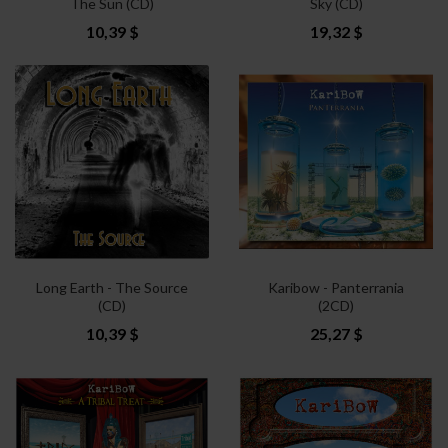
The Sun (CD)
Sky (CD)
10,39 $
19,32 $
Long Earth - The Source
Karibow - Panterrania
(CD)
(2CD)
10,39 $
25,27 $