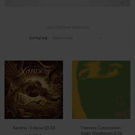
Jest 23656 produktów.
Sortuj wg:
Najnowsze
Xandria - Eclipse (2CD)
Thievery Corporation -
Radio Retaliation (CD)