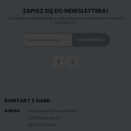
ZAPISZ SIĘ DO NEWSLETTERA!
Otrzymuj powiadomienia e-mail o naszych nowościach i ofertach
specjalnych.
KONTAKT Z NAMI
Adres:
Independent Music Market
ul. Wołczyńska 50
60-167 Poznań