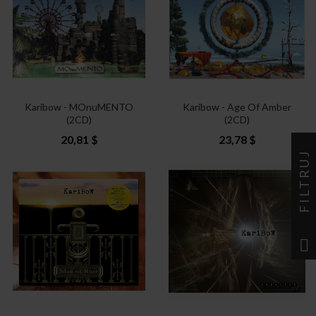
Karibow - MOnuMENTO
Karibow - Age Of Amber
(2CD)
(2CD)
20,81 $
23,78 $
FILTRUJ