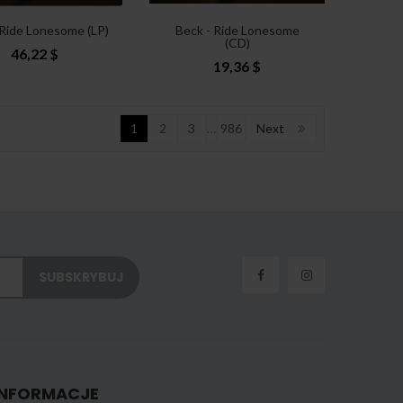
 Ride Lonesome (LP)
Beck - Ride Lonesome
(CD)
46,22 $
19,36 $
1
2
3
…
986
Next
INFORMACJE