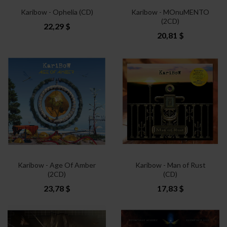
Karibow - Ophelia (CD)
Karibow - MOnuMENTO
(2CD)
22,29 $
20,81 $
Karibow - Age Of Amber
Karibow - Man of Rust
(2CD)
(CD)
23,78 $
17,83 $