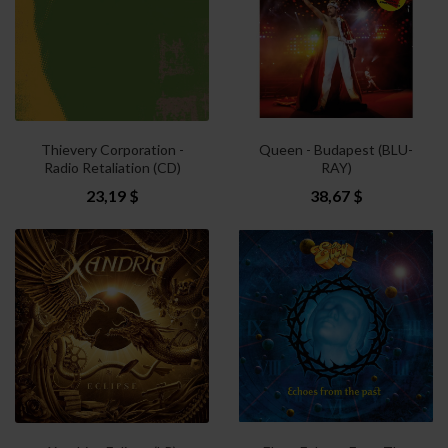
Thievery Corporation -
Queen - Budapest (BLU-
Radio Retaliation (CD)
RAY)
23,19 $
38,67 $