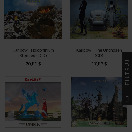
Karibow - Holophinium
Karibow - The Unchosen
Xtended (2CD)
(CD)
FILTRUJ
20,81 $
17,83 $