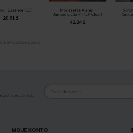
ow - Essence (CD)
Morissette Alanis -
Scrip
Jagged Little Pill (LP Clear)
Guide
20,81 $
42,24 $
o 1-24 z 23656 pozycji
rtach specjalnych.
MOJE KONTO