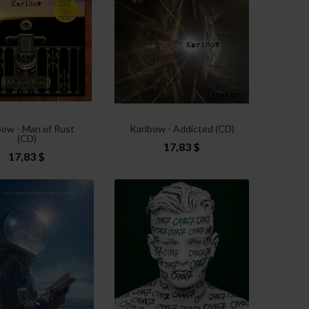
bow - Man of Rust
Karibow - Addicted (CD)
(CD)
17,83 $
17,83 $